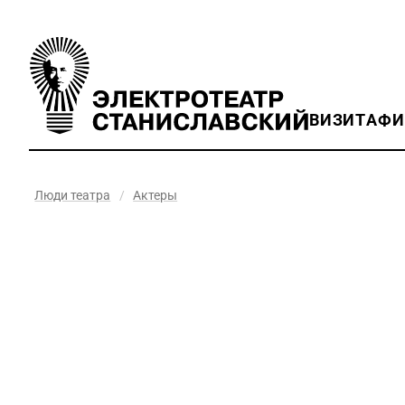
ВИЗИТ
АФ
Люди театра
/
Актеры