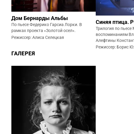
Дом Бернарды Альбы
Синяя птица. 
По пьесе Федерико Гарсиа Лорки. В
Трилогия по пьесе
рамках проекта «Золотой осел».
воспоминаниям Вл
Режиссер: Алиса Селецкая
Алефтины Констан
Режиссер: Борис 
ГАЛЕРЕЯ