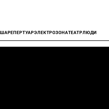
ИША
РЕПЕРТУАР
ЭЛЕКТРОЗОНА
ТЕАТР
ЛЮДИ