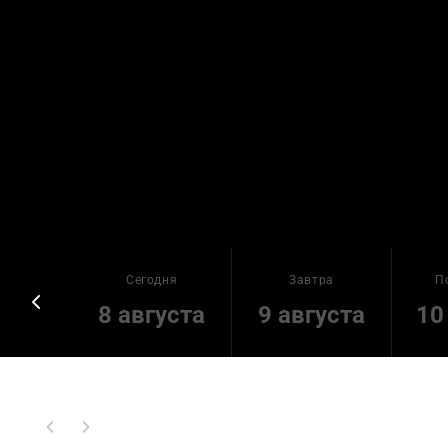
Сегодня
Завтра
П
8 августа
9 августа
10