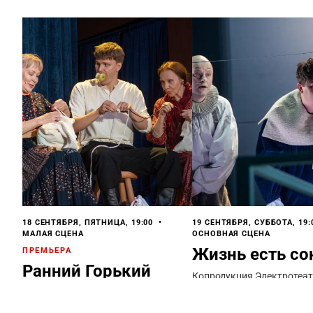
18 СЕНТЯБРЯ, ПЯТНИЦА, 19:00 •
19 СЕНТЯБРЯ, СУББОТА, 19:
МАЛАЯ СЦЕНА
ОСНОВНАЯ СЦЕНА
Жизнь есть со
ПРЕМЬЕРА
Ранний Горький
Копродукция Электротеатр
Español
По произведениям М. Горького.
Совместный проект Электротеатра