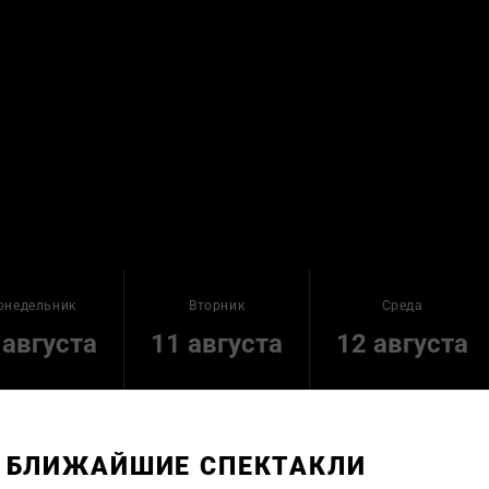
онедельник
Вторник
Среда
 августа
11 августа
12 августа
БЛИЖАЙШИЕ СПЕКТАКЛИ