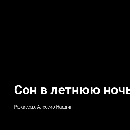
Сон в летнюю ноч
Режиссер: Алессио Нардин