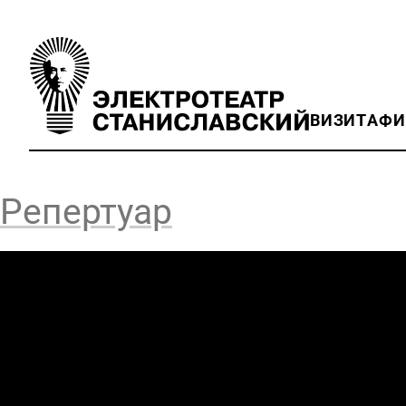
ВИЗИТ
АФ
Репертуар