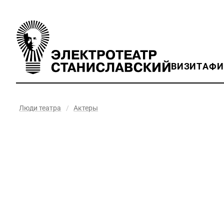
ВИЗИТ
АФ
Люди театра
/
Актеры