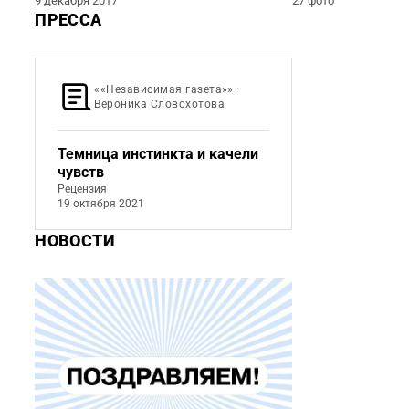
9 декабря 2017
27 фото
ПРЕССА
««Независимая газета»» ·
Вероника Словохотова
Темница инстинкта и качели
чувств
Рецензия
19 октября 2021
НОВОСТИ