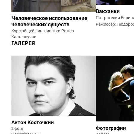
Вакханки
По трагедии Еврип
Человеческое использование
человеческих существ
Режиссер: Теодоро
Курс общей лингвистики Ромео
Кастеллуччи
ГАЛЕРЕЯ
Антон Косточкин
Фотографии
2 фото