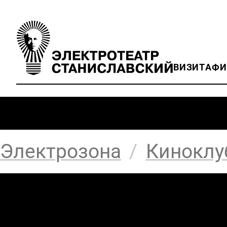
ВИЗИТ
АФ
Электрозона
/
Киноклу