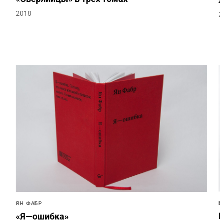
2018
ЯН ФАБР
«Я—ошибка»