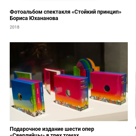
Фотоальбом спектакля «Стойкий принцип»
Бориса Юхананова
2018
Подарочное издание шести опер
«Сверлийцы» в трех томах