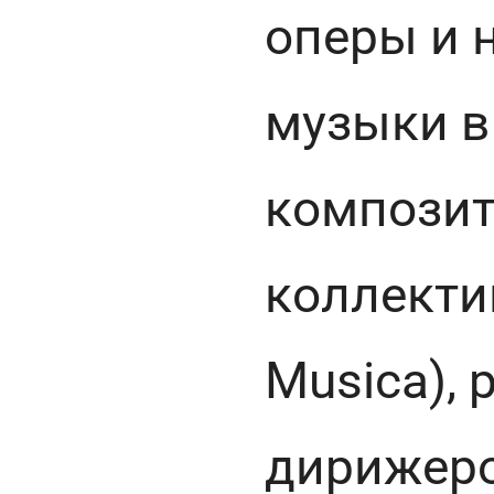
оперы и 
музыки в
композит
коллекти
Musica),
дирижеро