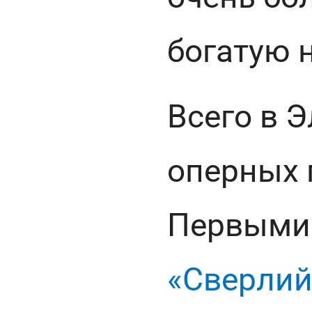
богатую 
Всего в 
оперных 
Первыми 
«Сверли