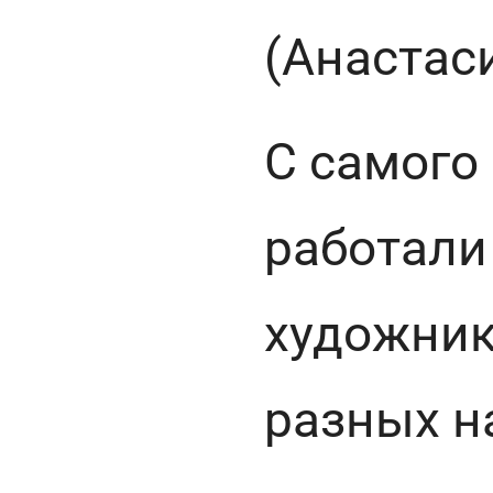
(Анастас
С самого
работали
художник
разных н