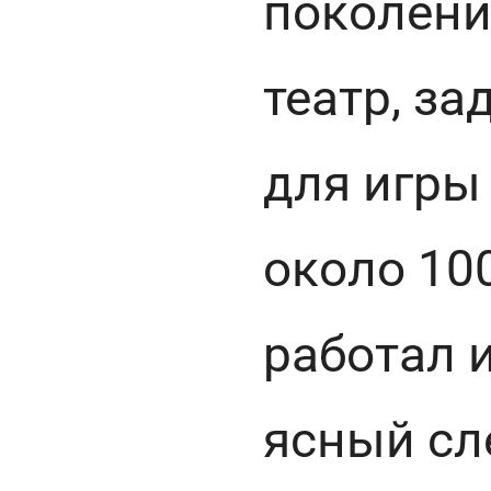
поколени
театр, з
для игры
около 100
работал и
ясный сле