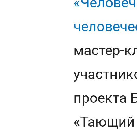
«Человеч
человече
мастер-к
участник
проекта 
«Тающий 