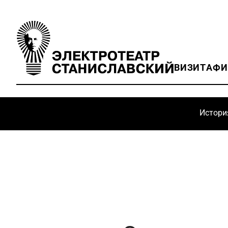
ВИЗИТ
АФ
Истори