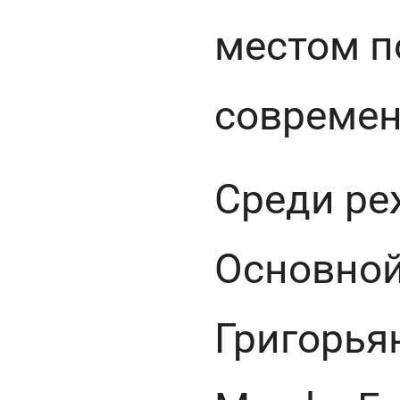
местом п
современ
Среди ре
Основной
Григорья