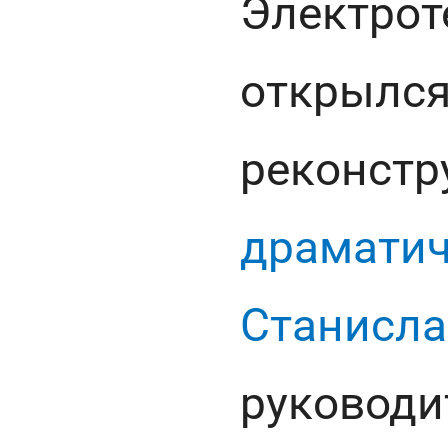
Электрот
открылся
реконст
драматич
Станисла
руководи