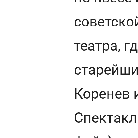
советско
театра, г
старейши
Коренев 
Спектакл