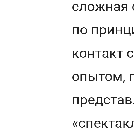
сложная 
по принц
контакт 
опытом, 
представ
«спектак