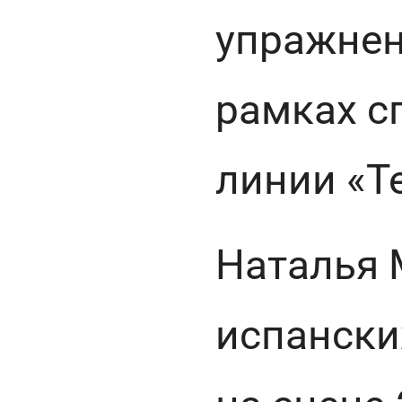
упражнен
рамках с
линии «Те
Наталья 
испански