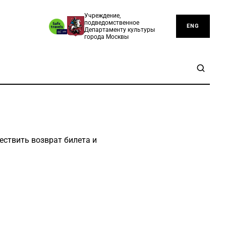
Учреждение,
подведомственное
ENG
Департаменту культуры
города Москвы
ествить возврат билета и