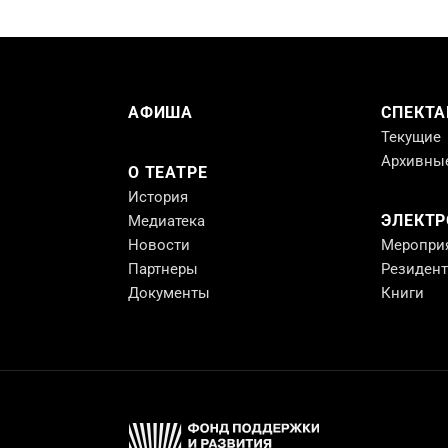
АФИША
СПЕКТА
Текущие
Архивны
О ТЕАТРЕ
История
ЭЛЕКТ
Медиатека
Новости
Меропри
Партнеры
Резиден
Документы
Книги