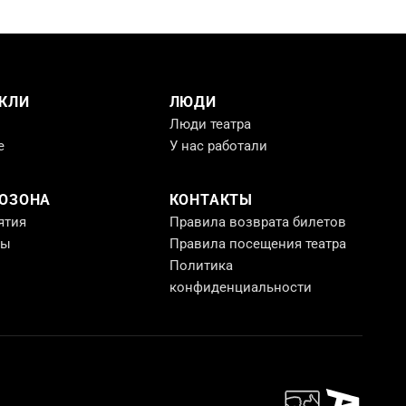
КЛИ
ЛЮДИ
Люди театра
е
У нас работали
РОЗОНА
КОНТАКТЫ
ятия
Правила возврата билетов
ты
Правила посещения театра
Политика
конфиденциальности