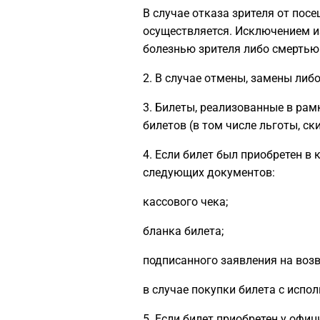
В случае отказа зрителя от пос
осуществляется. Исключением и
болезнью зрителя либо смертью 
2. В случае отмены, замены либ
3. Билеты, реализованные в ра
билетов (в том числе льготы, ск
4. Если билет был приобретен в 
следующих документов:
кассового чека;
бланка билета;
подписанного заявления на возв
в случае покупки билета с исп
5. Если билет приобретен у офиц