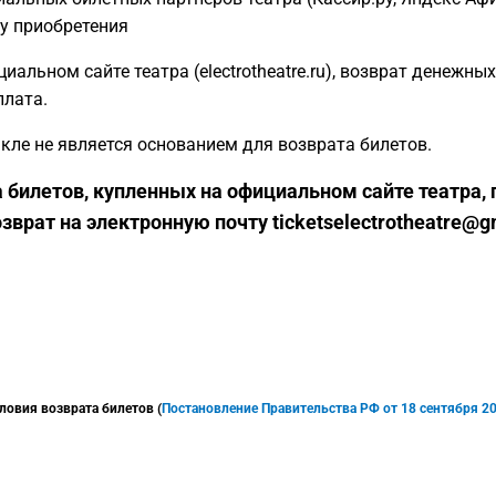
ту приобретения
циальном сайте театра (electrotheatre.ru), возврат денежны
плата.
акле не является основанием для возврата билетов.
 билетов, купленных на официальном сайте театра,
зврат на электронную почту ticketselectrotheatre@g
ловия возврата билетов (
Постановление Правительства РФ от 18 сентября 202