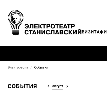
ВИЗИТ
АФ
Электрозона
/
События
СОБЫТИЯ
август