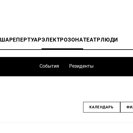
ИША
РЕПЕРТУАР
ЭЛЕКТРОЗОНА
ТЕАТР
ЛЮДИ
События
Резиденты
КАЛЕНДАРЬ
ФИ