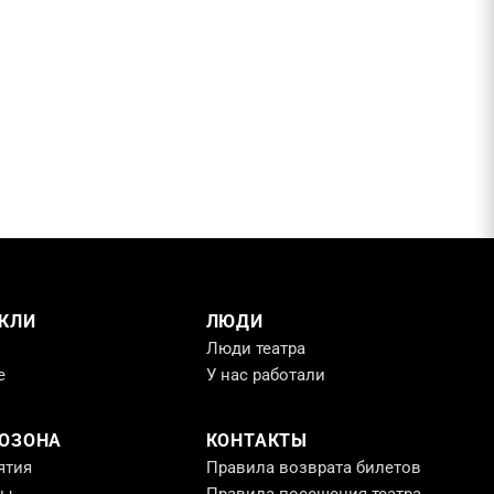
КЛИ
ЛЮДИ
Люди театра
е
У нас работали
РОЗОНА
КОНТАКТЫ
ятия
Правила возврата билетов
ты
Правила посещения театра