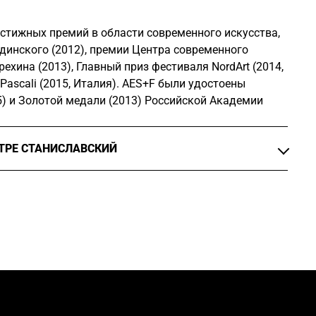
стижных премий в области современного искусства,
динского (2012), премии Центра современного
рехина (2013), Главный приз фестиваля NordArt (2014,
Pascali (2015, Италия). AES+F были удостоены
) и Золотой медали (2013) Российской Академии
АТРЕ СТАНИСЛАВСКИЙ
ановщики, «
4.48 Психоз
», реж.
Александр Зельдович