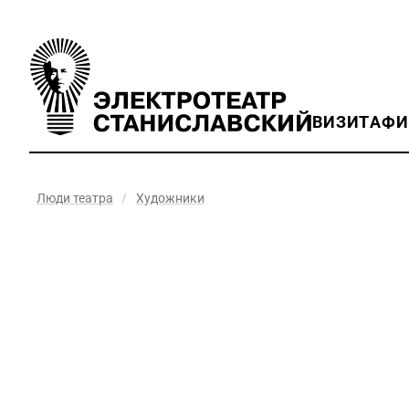
ВИЗИТ
АФ
Люди театра
/
Художники