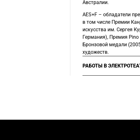
Австралии.
AES+F – обладатели пре
в том числе Премии Кан
искусства им. Сергея Ку
Германия), Премия Pino 
Бронзовой медали (2005
художеств.
РАБОТЫ В ЭЛЕКТРОТЕ
2016
Художники-пост