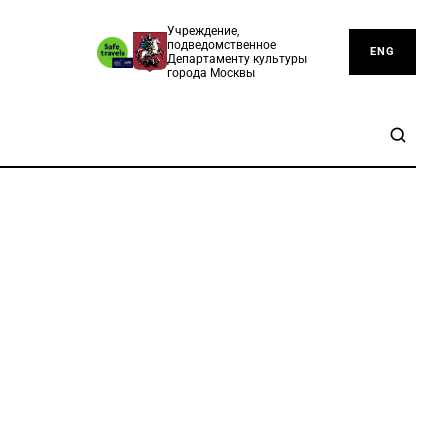
Учреждение,
подведомственное
ENG
Департаменту культуры
города Москвы