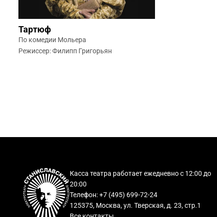
Тартюф
По комедии Мольера
Режиссер: Филипп Григорьян
Касса театра работает ежедневно с 12:00 до
20:00
Телефон: +7 (495) 699-72-24
125375, Москва, ул. Тверская, д. 23, стр.1
Все контакты