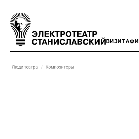
ВИЗИТ
АФ
Люди театра
/
Композиторы