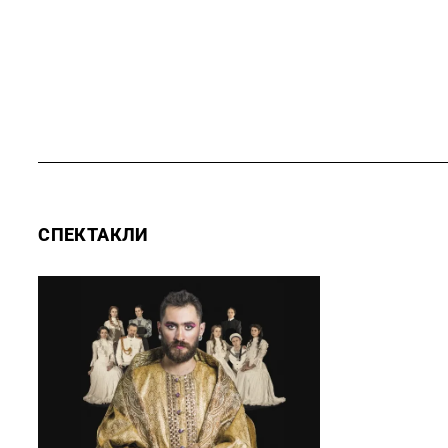
СПЕКТАКЛИ