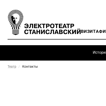
ВИЗИТ
АФ
Истори
Театр
/
Контакты