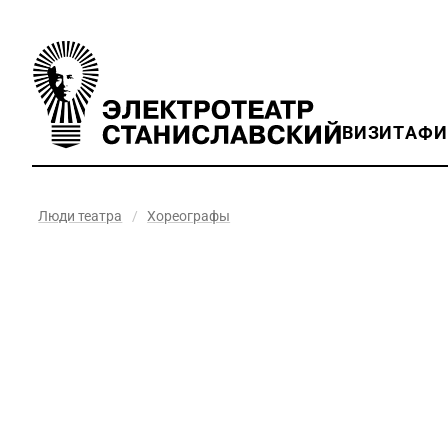
ВИЗИТ
АФ
Люди театра
/
Хореографы