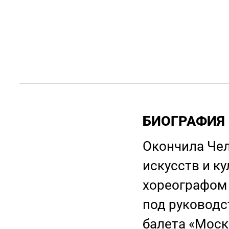
БИОГРАФИЯ
Окончила Че
искусств и к
хореографом 
под руководс
балета «Моск