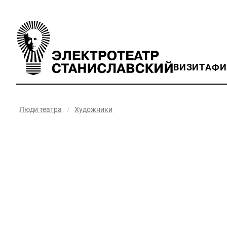
ВИЗИТ
АФ
Люди театра
/
Художники