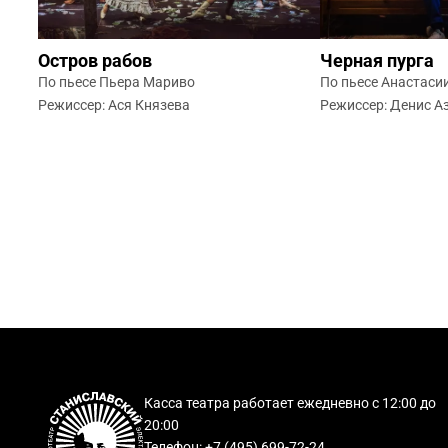
Остров рабов
Черная пурга
По пьесе Пьера Мариво
По пьесе Анастаси
Режиссер: Ася Князева
Режиссер: Денис А
Касса театра работает ежедневно с 12:00 до
20:00
Телефон: +7 (495) 699-72-24