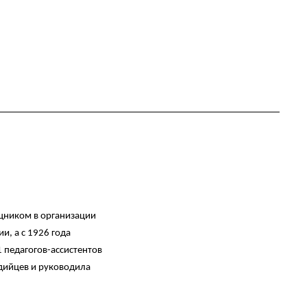
ощником в организации
, а с 1926 года
 педагогов-ассистентов
удийцев и руководила