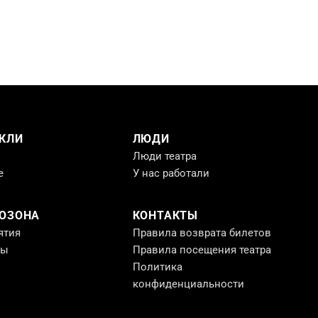
КЛИ
ЛЮДИ
Люди театра
е
У нас работали
РОЗОНА
КОНТАКТЫ
ятия
Правила возврата билетов
ты
Правила посещения театра
Политика
конфиденциальности