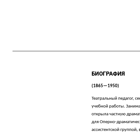
БИОГРАФИЯ
(1865—1950)
Театральный педагог, с
учебной работы. Занима
открыла частную драмат
для Оперно-драматическ
ассистентской группой,