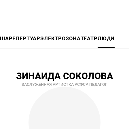
ИША
РЕПЕРТУАР
ЭЛЕКТРОЗОНА
ТЕАТР
ЛЮДИ
ЗИНАИДА СОКОЛОВА
ЗАСЛУЖЕННАЯ АРТИСТКА РСФСР, ПЕДАГОГ