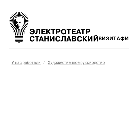
ВИЗИТ
АФ
У нас работали
/
Художественное руководство