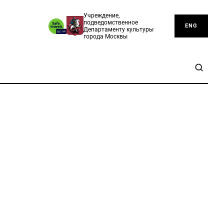
Учреждение,
подведомственное
ENG
Департаменту культуры
города Москвы