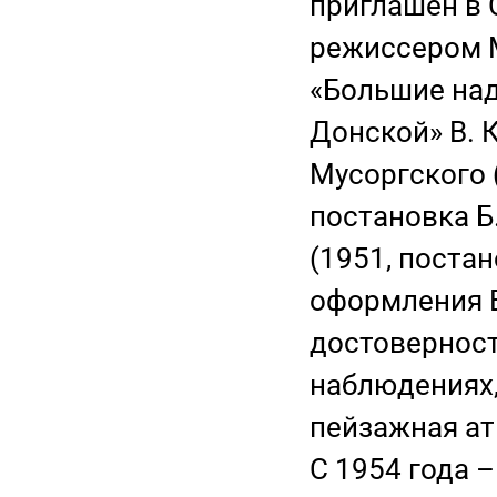
приглашен в
режиссером М
«Большие над
Донской» В. 
Мусоргского (
постановка Б
(1951, постан
оформления 
достоверност
наблюдениях,
пейзажная а
С 1954 года 