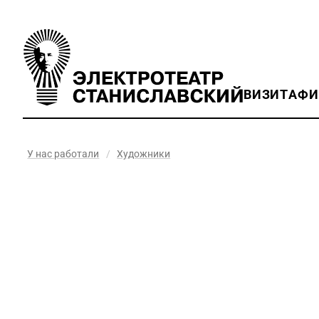
ВИЗИТ
АФ
У нас работали
/
Художники