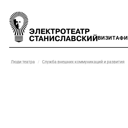
ВИЗИТ
АФ
Люди театра
/
Служба внешних коммуникаций и развития