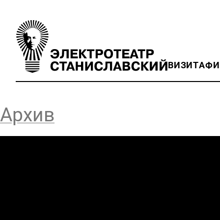
ВИЗИТ
АФ
Архив