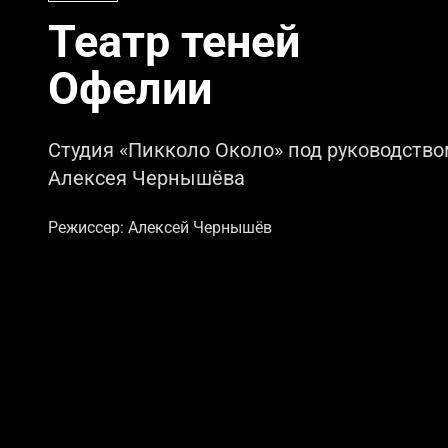
Театр теней
Офелии
Студия «Пикколо Около» под руководств
Алексея Чернышёва
Режиссер: Алексей Чернышёв