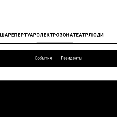
ИША
РЕПЕРТУАР
ЭЛЕКТРОЗОНА
ТЕАТР
ЛЮДИ
События
Резиденты