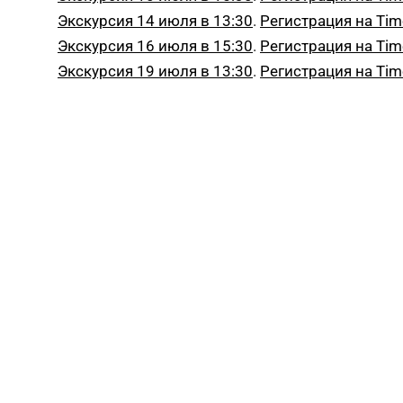
Экскурсия 14 июля в 13:30
.
Регистрация на Ti
Экскурсия 16 июля в 15:30
.
Регистрация на Ti
Экскурсия 19 июля в 13:30
.
Регистрация на Ti
Пресса
АНОНС
Летом театры пустят зрителей
на открытые репетиции
Ваш Досуг
•
18.06.2019