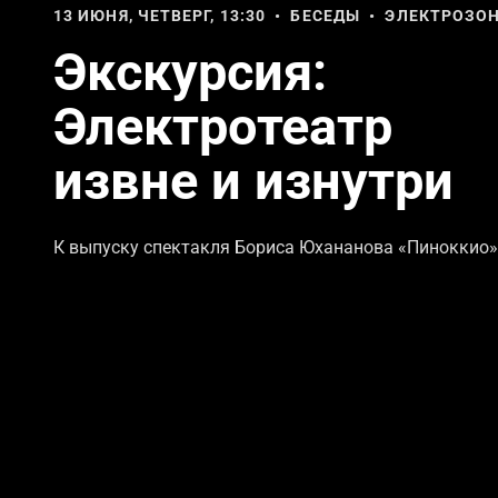
13 ИЮНЯ, ЧЕТВЕРГ, 13:30 • БЕСЕДЫ • ЭЛЕКТРОЗО
Экскурсия:
Электротеатр
извне и изнутри
К выпуску спектакля Бориса Юхананова «Пиноккио»