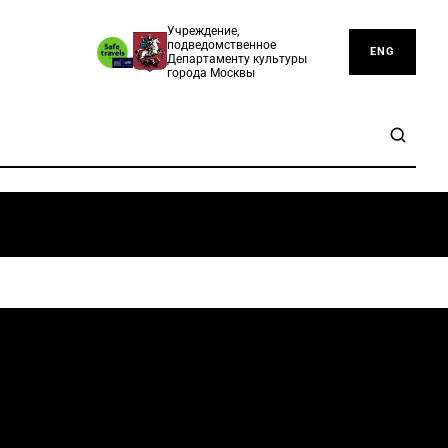
Учреждение,
подведомственное
ENG
Департаменту культуры
города Москвы