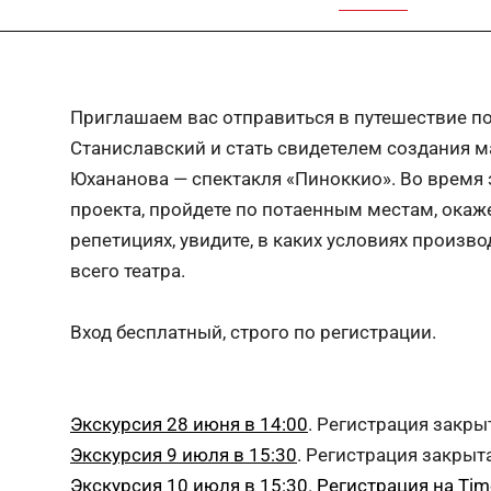
Приглашаем ва​с​ отправиться в путешествие 
Станиславский и стать свидетелем создания м
Юхананова — спектакля «Пиноккио».​ ​Во время 
проекта, пройдете по​ ​потаенным​ ​местам,​ ​ока
репетициях,​ ​увидите, в каких условиях произв
всего театра.
Вход бесплатный, строго по регистрации.
Экскурсия 28 июня в 14:00
. Регистрация закры
Экскурсия 9 июля в 15:30
. Регистрация закрыта
Экскурсия 10 июля в 15:30
.
Регистрация на Ti