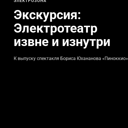
ЭЛЕКТРОЗОНА
Экскурсия:
Электротеатр
извне и изнутри
К выпуску спектакля Бориса Юхананова «Пиноккио»