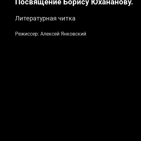
Посвящение Борису Юхананову.
Литературная читка
Режиссер: Алексей Янковский