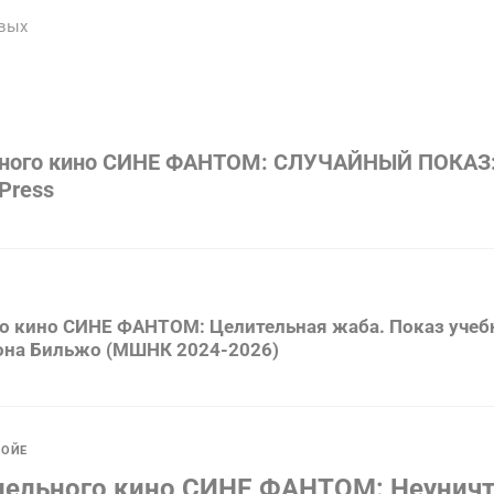
овых
ьного кино СИНЕ ФАНТОМ: СЛУЧАЙНЫЙ ПОКАЗ:
 Press
о кино СИНЕ ФАНТОМ: Целительная жаба. Показ учеб
тона Бильжо (МШНК 2024-2026)
ОЙЕ
ллельного кино СИНЕ ФАНТОМ: Неуни