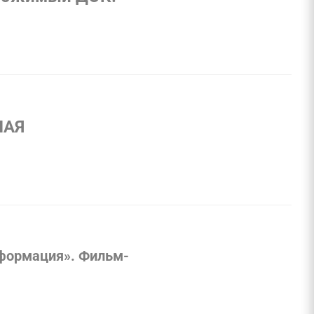
ШАЯ
сформация». Фильм-