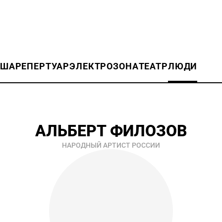
ИША
РЕПЕРТУАР
ЭЛЕКТРОЗОНА
ТЕАТР
ЛЮДИ
АЛЬБЕРТ ФИЛОЗОВ
НАРОДНЫЙ АРТИСТ РОССИИ