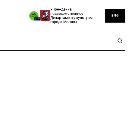
Учреждение,
подведомственное
ENG
Департаменту культуры
города Москвы