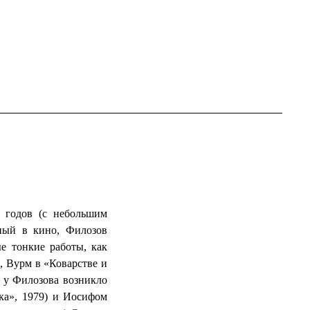
 годов (с небольшим
ный в кино, Филозов
е тонкие работы, как
, Вурм в «Коварстве и
в у Филозова возникло
ка», 1979) и Иосифом