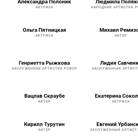
Александра Полоник
Людмила Поляк
АКТРИСА
НАРОДНАЯ АРТИСТКА 
Ольга Пятницкая
Михаил Ремиз
АКТРИСА
АКТЕР
Генриетта Рыжкова
Лидия Савчен
ЗАСЛУЖЕННАЯ АРТИСТКА РСФСР
ЗАСЛУЖЕННАЯ АРТИСТ
Вацлав Скраубе
Екатерина Соко
АКТЕР
АКТРИСА
Кирилл Турутин
Евгений Урбанс
АКТЕР
ЗАСЛУЖЕННЫЙ АРТИСТ