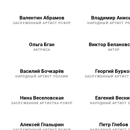
Валентин Абрамов
Владимир Анис
ЗАСЛУЖЕННЫЙ АРТИСТ РСФСР
НАРОДНЫЙ АРТИСТ Р
Ольга Бган
Виктор Беланов
АКТРИСА
АКТЕР
Василий Бочкарёв
Георгий Бурко
НАРОДНЫЙ АРТИСТ РОССИИ
ЗАСЛУЖЕННЫЙ АРТИСТ
Нина Веселовская
Евгений Весни
ЗАСЛУЖЕННАЯ АРТИСТКА РСФСР
НАРОДНЫЙ АРТИСТ 
Алексей Глазырин
Петр Глебов
ЗАСЛУЖЕННЫЙ АРТИСТ РСФСР
НАРОДНЫЙ АРТИСТ 