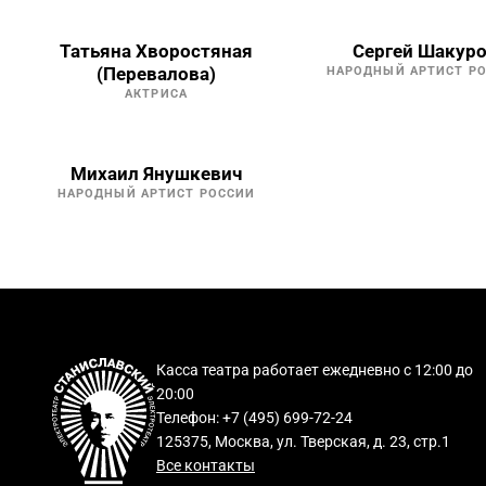
Татьяна Хворостяная
Сергей Шакур
(Перевалова)
НАРОДНЫЙ АРТИСТ Р
АКТРИСА
Михаил Янушкевич
НАРОДНЫЙ АРТИСТ РОССИИ
Касса театра работает ежедневно с 12:00 до
20:00
Телефон: +7 (495) 699-72-24
125375, Москва, ул. Тверская, д. 23, стр.1
Все контакты