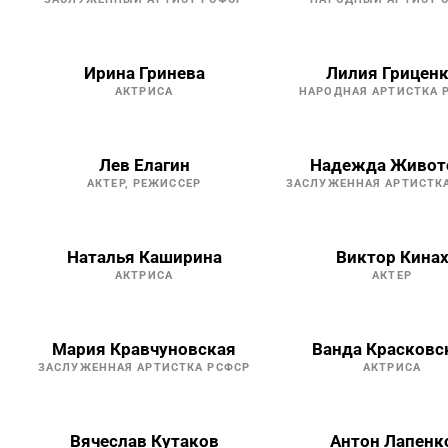
Ирина Гринева
Лилия Грицен
АКТРИСА
НАРОДНАЯ АРТИСТКА 
Лев Елагин
Надежда Живот
АКТЕР, РЕЖИССЕР
ЗАСЛУЖЕННАЯ АРТИСТК
Наталья Каширина
Виктор Кина
АКТРИСА
АКТЕР
Мария Кравчуновская
Ванда Красковс
ЗАСЛУЖЕННАЯ АРТИСТКА РСФСР
АКТРИСА
Вячеслав Кутаков
Антон Лапенк