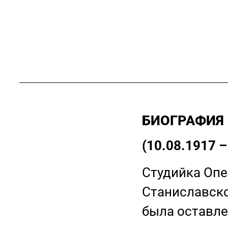
БИОГРАФИЯ
(10.08.1917 –
Студийка Опе
Станиславско
была оставле