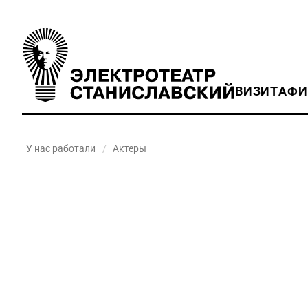
ВИЗИТ
АФ
У нас работали
/
Актеры