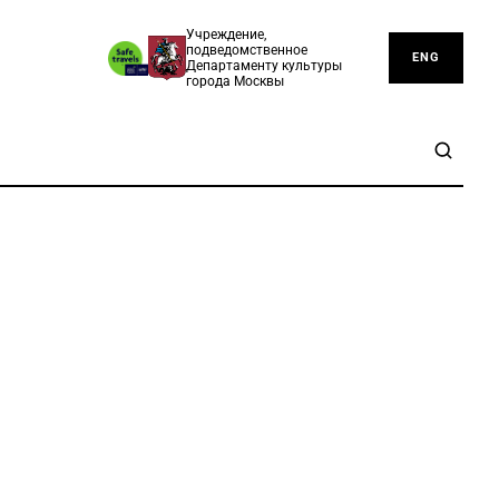
Учреждение,
подведомственное
ENG
Департаменту культуры
города Москвы