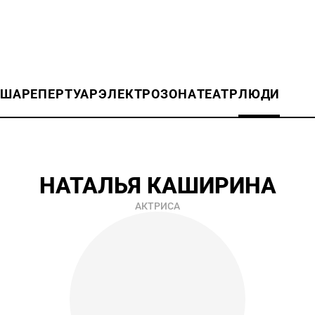
ИША
РЕПЕРТУАР
ЭЛЕКТРОЗОНА
ТЕАТР
ЛЮДИ
НАТАЛЬЯ КАШИРИНА
АКТРИСА