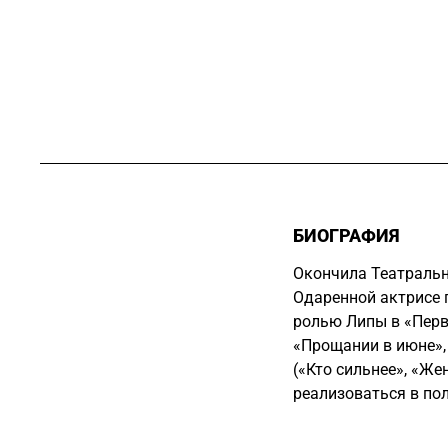
БИОГРАФИЯ
Окончила Театрально
Одаренной актрисе 
ролью Липы в «Перв
«Прощании в июне»,
(«Кто сильнее», «Ж
реализоваться в по