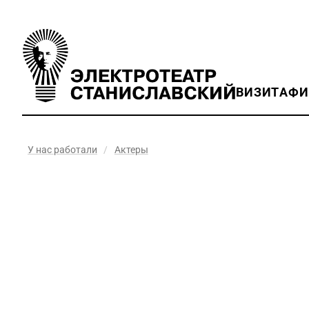
ВИЗИТ
АФ
У нас работали
/
Актеры