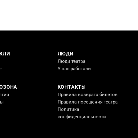
КЛИ
ЛЮДИ
Люди театра
е
У нас работали
РОЗОНА
КОНТАКТЫ
ятия
Правила возврата билетов
ты
Правила посещения театра
Политика
конфиденциальности