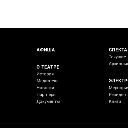
АФИША
СПЕКТА
Текущие
Архивны
О ТЕАТРЕ
История
ЭЛЕКТ
Медиатека
Новости
Меропри
Партнеры
Резиден
Документы
Книги