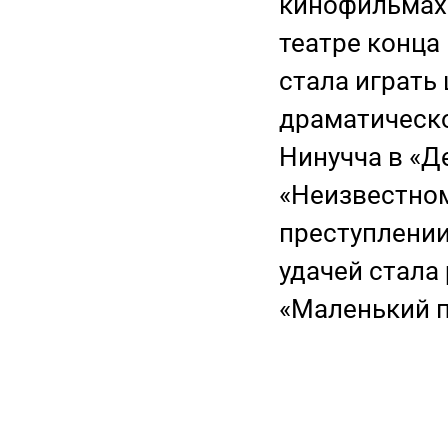
кинофильмах 
театре конца 
стала играть
драматическо
Нинучча в «Д
«Неизвестном
преступлении
удачей стала
«Маленький п