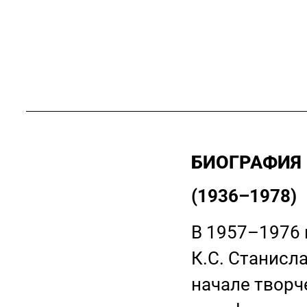
БИОГРАФИЯ
(1936–1978)
В 1957–1976 
К.С. Станисл
начале творч