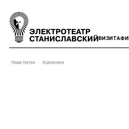
ВИЗИТ
АФ
Люди театра
/
Художники