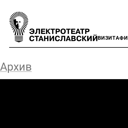
ВИЗИТ
АФ
Архив