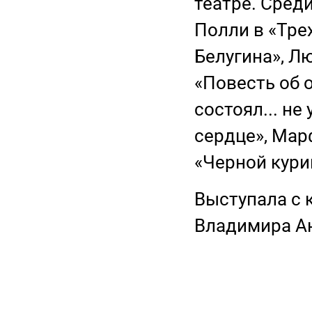
театре. Среди
Полли в «Тре
Белугина», Л
«Повесть об о
состоял... не
сердце», Мар
«Черной кури
Выступала с
Владимира А