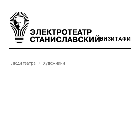
ВИЗИТ
АФ
Люди театра
/
Художники