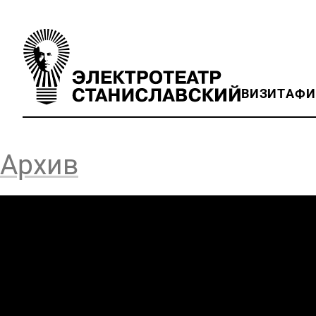
ВИЗИТ
АФ
Архив