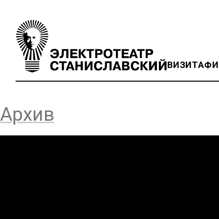
ВИЗИТ
АФ
Архив