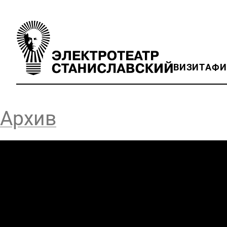
ВИЗИТ
АФ
Архив