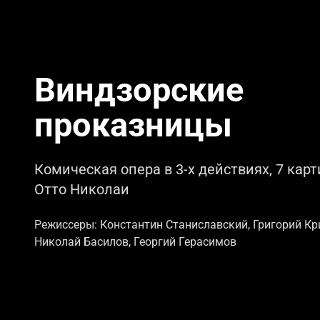
Виндзорские
проказницы
Комическая опера в 3-х действиях, 7 кар
Отто Николаи
Режиссеры: Константин Станиславский, Григорий Кр
Николай Басилов, Георгий Герасимов