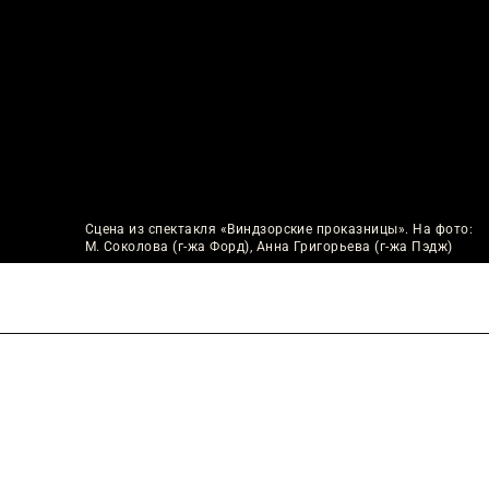
Сцена из спектакля «Виндзорские проказницы». На фото:
М. Соколова (г-жа Форд), Анна Григорьева (г-жа Пэдж)