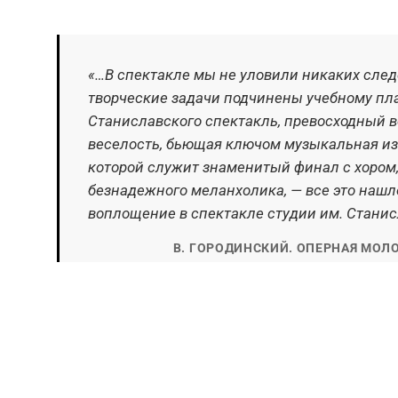
«…В спектакле мы не уловили никаких следо
творческие задачи подчинены учебному пла
Станиславского спектакль, превосходный 
веселость, бьющая ключом музыкальная из
которой служит знаменитый финал с хором
безнадежного меланхолика, — все это нашл
воплощение в спектакле студии им. Станис
В. ГОРОДИНСКИЙ. ОПЕРНАЯ МОЛ
СТАНИСЛАВСКОГ