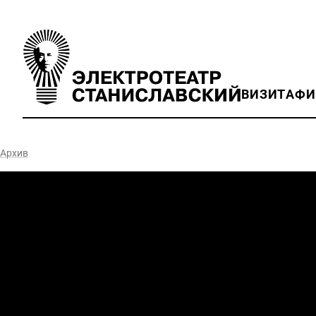
ВИЗИТ
АФ
Архив