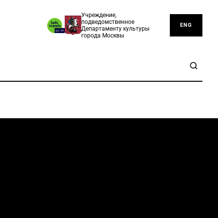
Учреждение,
подведомственное
ENG
Департаменту культуры
города Москвы