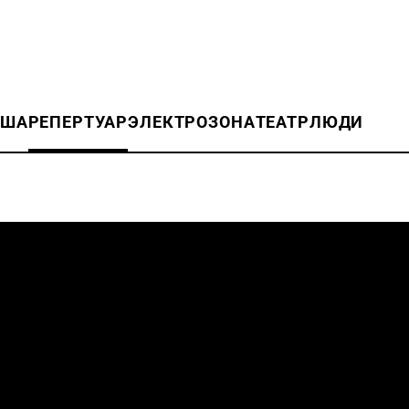
ИША
РЕПЕРТУАР
ЭЛЕКТРОЗОНА
ТЕАТР
ЛЮДИ