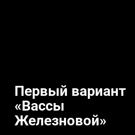
Первый вариант
«Вассы
Железновой»