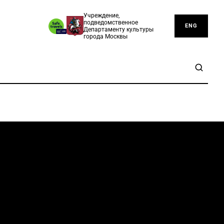
Учреждение,
подведомственное
ENG
Департаменту культуры
города Москвы