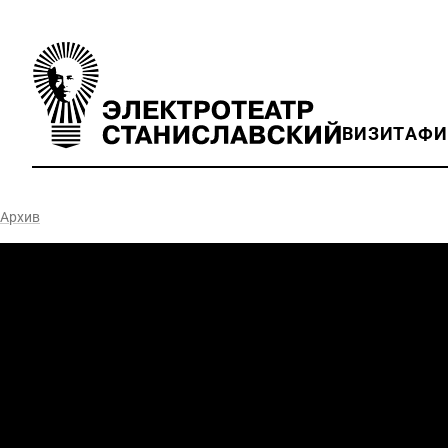
ВИЗИТ
АФ
Архив