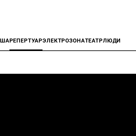
ИША
РЕПЕРТУАР
ЭЛЕКТРОЗОНА
ТЕАТР
ЛЮДИ