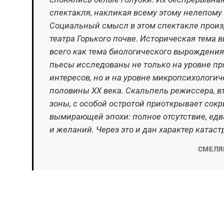
спектакля, накликая всему этому нелепому
Социальный смысл в этом спектакле произ
театра Горького почве. Историческая тема
всего как тема биологического вырождения 
пьесы исследованы не только на уровне 
интересов, но и на уровне микропсихологич
половины XX века. Скальпель режиссера, в
зоны, с особой остротой приоткрывает сокр
вымирающей эпохи: полное отсутствие, едв
и желаний. Через это и дан характер ката
СМЕЛЯН