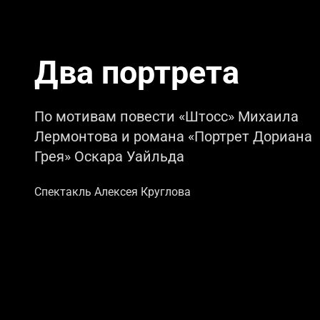
Два портрета
По мотивам повести «Штосс» Михаила
Лермонтова и романа «Портрет Дориана
Грея» Оскара Уайльда
Спектакль Алексея Круглова