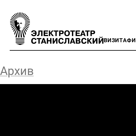
ВИЗИТ
АФ
Архив