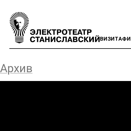
ВИЗИТ
АФ
Архив