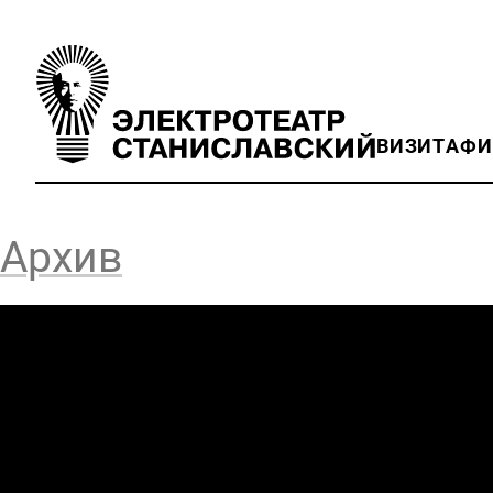
ВИЗИТ
АФ
Архив