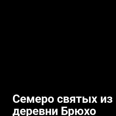
Семеро святых из
деревни Брюхо