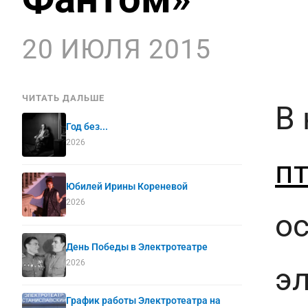
20 ИЮЛЯ 2015
ЧИТАТЬ ДАЛЬШЕ
В
Год без...
2026
п
Юбилей Ирины Кореневой
2026
о
День Победы в Электротеатре
2026
э
График работы Электротеатра на