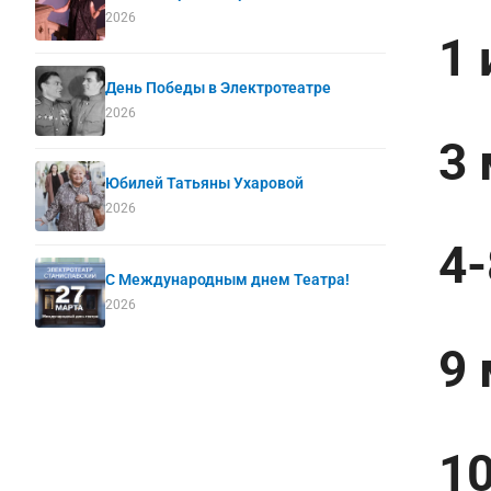
2026
1 
День Победы в Электротеатре
2026
3 
Юбилей Татьяны Ухаровой
2026
4-
С Международным днем Театра!
2026
9 
10