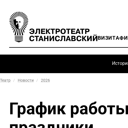
ВИЗИТ
АФ
Истори
Театр
/
Новости
/
2026
График работы
праздники