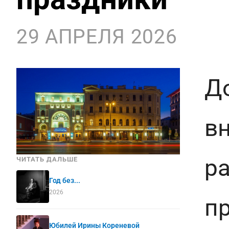
29 АПРЕЛЯ 2026
Д
в
р
ЧИТАТЬ ДАЛЬШЕ
Год без...
2026
п
Юбилей Ирины Кореневой