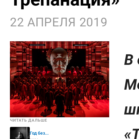
22 АПРЕЛЯ 2019
В 
М
ш
ЧИТАТЬ ДАЛЬШЕ
«
Год без...