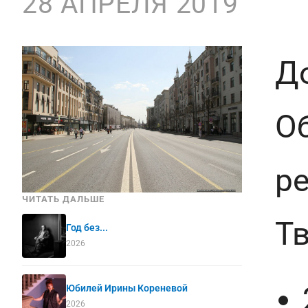
28 АПРЕЛЯ 2019
До
Об
р
ЧИТАТЬ ДАЛЬШЕ
Тв
Год без...
2026
Юбилей Ирины Кореневой
2026