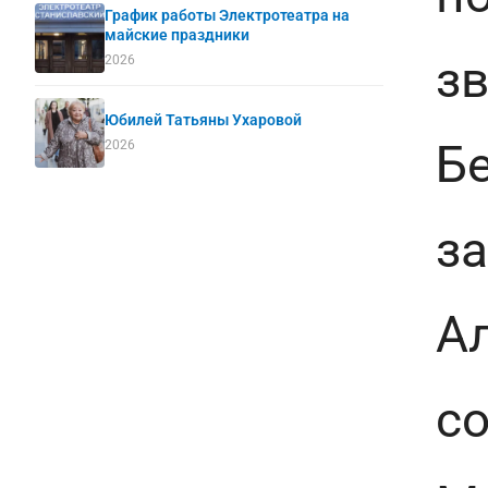
График работы Электротеатра на
майские праздники
з
2026
Юбилей Татьяны Ухаровой
Б
2026
з
Ал
со