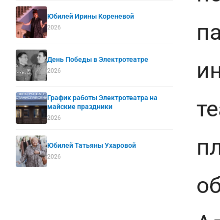
Юбилей Ирины Кореневой
п
2026
День Победы в Электротеатре
и
2026
График работы Электротеатра на
те
майские праздники
2026
п
Юбилей Татьяны Ухаровой
2026
о