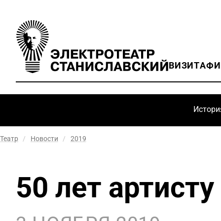
ВИЗИТ
АФ
Истори
Театр
/
Новости
/
2019
50 лет артист