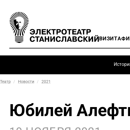
ВИЗИТ
АФ
Истори
Театр
/
Новости
/
2021
Юбилей Алефт