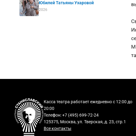
Юбилей Татьяны Ухаровой
в
2026
С
И
с
М
т
Касса театра работает ежедневно с 12:00 до
20:00
Телефон: +7 (495) 699-72-24
125375, Москва, ул. Тверская, д. 23, стр.1
Все контакты