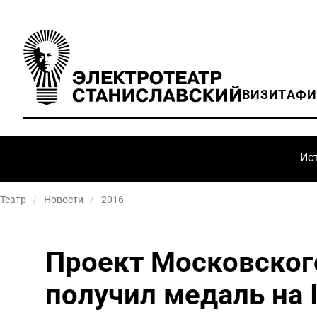
ВИЗИТ
АФ
Ис
Театр
/
Новости
/
2016
Проект Московског
получил медаль на 