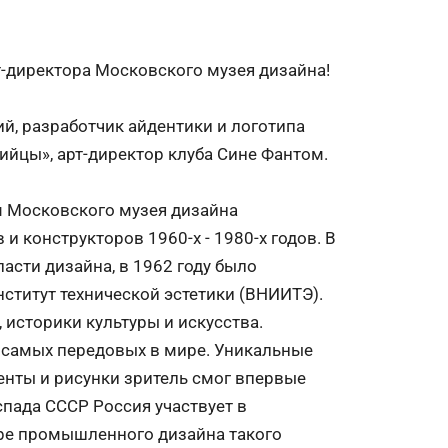
т-директора Московского музея дизайна!
й, разработчик айдентики и логотипа
ийцы», арт-директор клуба Сине Фантом.
м Московского музея дизайна
 конструкторов 1960-х - 1980-х годов. В
асти дизайна, в 1962 году было
титут технической эстетики (ВНИИТЭ).
 историки культуры и искусства.
з самых передовых в мире. Уникальные
енты и рисунки зритель смог впервые
спада СССР Россия участвует в
е промышленного дизайна такого