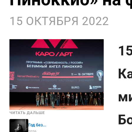
15 ОКТЯБРЯ 2022
15
К
м
ЧИТАТЬ ДАЛЬШЕ
Б
Год без...
2026