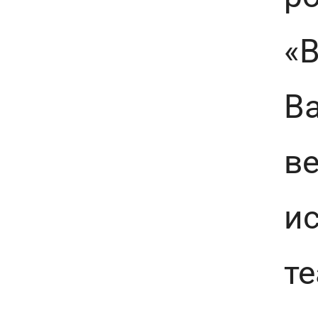
«
Ва
в
ис
т