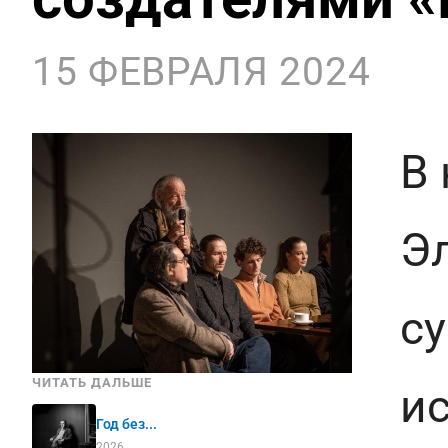
15 ФЕВРАЛЯ 2024
В 
Э
с
ЧИТАТЬ ДАЛЬШЕ
и
Год без...
2026