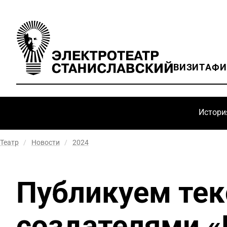
ВИЗИТ
АФ
Истори
Театр
/
Новости
/
2024
Публикуем тек
создателями «