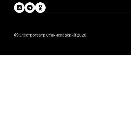
Электротеатр Станиславский 2026