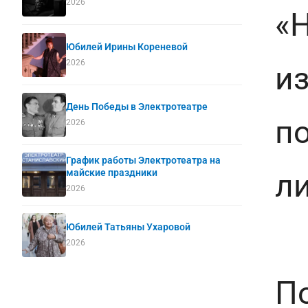
2026
«
Юбилей Ирины Кореневой
2026
из
День Победы в Электротеатре
п
2026
График работы Электротеатра на
л
майские праздники
2026
Юбилей Татьяны Ухаровой
2026
П